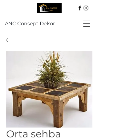
ANC Consept Dekor
Orta sehba